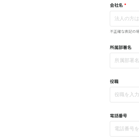
会社名
*
不正確な表記の
所属部署名
役職
電話番号